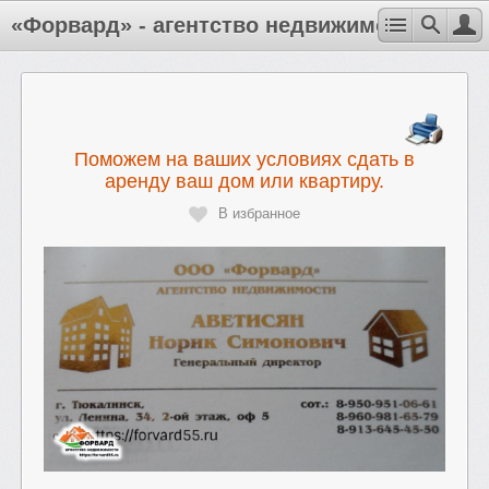
«Форвард» - агентство недвижимости
Поможем на ваших условиях сдать в
аренду ваш дом или квартиру.
В избранное
Ваше имя
Ваш email
Сообщение