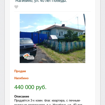
Нагибино, ул. 40 лет Победы.
Продам
Нагибино
440 000
руб.
Описание
Продаётся 3-х комн. благ. квартира, с печным-
водяным отоплением, в с. Нагибино, ул. 40 лет