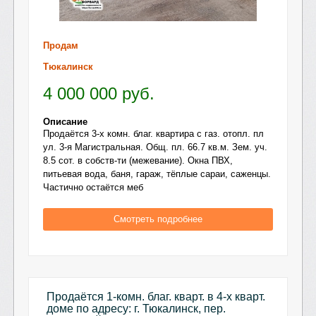
Продам
Тюкалинск
4 000 000
руб.
Описание
Продаётся 3-х комн. благ. квартира с газ. отопл. пл
ул. 3-я Магистральная. Общ. пл. 66.7 кв.м. Зем. уч.
8.5 сот. в собств-ти (межевание). Окна ПВХ,
питьевая вода, баня, гараж, тёплые сараи, саженцы.
Частично остаётся меб
Смотреть подробнее
Продаётся 1-комн. благ. кварт. в 4-х кварт.
доме по адресу: г. Тюкалинск, пер.