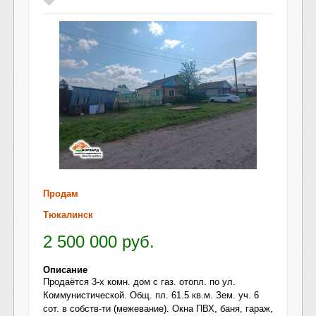
Продам
Тюкалинск
2 500 000
руб.
Описание
Продаётся 3-х комн. дом с газ. отопл. по ул.
Коммунистической. Общ. пл. 61.5 кв.м. Зем. уч. 6
сот. в собств-ти (межевание). Окна ПВХ, баня, гараж,