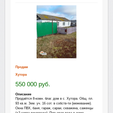
Продам
Хутора
550 000
руб.
Описание
Продаётся 8-комн. благ. дом в с. Хутора. Общ. пл.
93 кв.м. Зем. уч. 16 сот. в собств-ти (межевание).
Окна ПВХ, баня, гараж, сараи, скважина, саженцы
(+2 сорта винограда). Питьевая вода в доме.