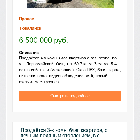
Продам
Тюкалинск
6 500 000
руб.
Описание
Продаётся 4-х комн. благ. квартира с газ. отопл. по
ул. Первомайской. Общ. пл. 69.7 кв.м. Зем. уч. 5.4
сот. в собств-ти (межевание). Окна ПВХ, баня, гараж,
питьевая вода, видеонаблюдение, wi-fi, новый
счётчик электроэнер
Смотреть подробнее
Продаётся 3-х комн. благ. квартира, с
печным-водяным отоплением, в с.