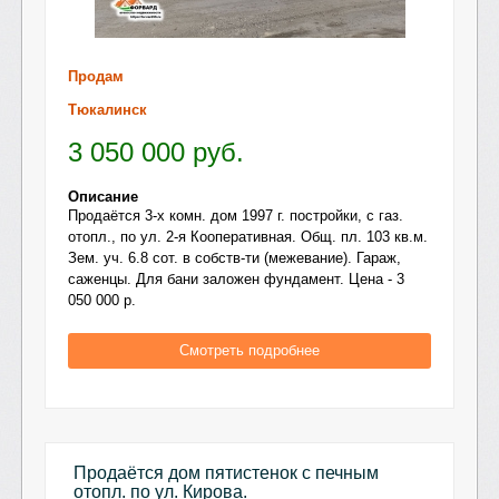
Продам
Тюкалинск
3 050 000
руб.
Описание
Продаётся 3-х комн. дом 1997 г. постройки, с газ.
отопл., по ул. 2-я Кооперативная. Общ. пл. 103 кв.м.
Зем. уч. 6.8 сот. в собств-ти (межевание). Гараж,
саженцы. Для бани заложен фундамент. Цена - 3
050 000 р.
Смотреть подробнее
Продаётся дом пятистенок с печным
отопл. по ул. Кирова.