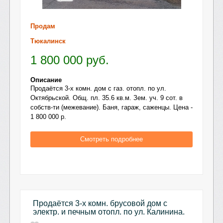
Продам
Тюкалинск
1 800 000
руб.
Описание
Продаётся 3-х комн. дом с газ. отопл. по ул.
Октябрьской. Общ. пл. 35.6 кв.м. Зем. уч. 9 сот. в
собств-ти (межевание). Баня, гараж, саженцы. Цена -
1 800 000 р.
Смотреть подробнее
Продаётся 3-х комн. брусовой дом с
электр. и печным отопл. по ул. Калинина.