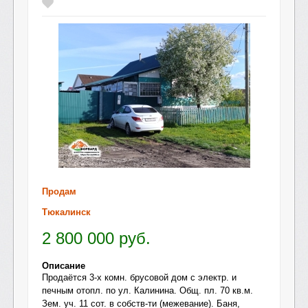
Продам
Тюкалинск
2 800 000
руб.
Описание
Продаётся 3-х комн. брусовой дом с электр. и
печным отопл. по ул. Калинина. Общ. пл. 70 кв.м.
Зем. уч. 11 сот. в собств-ти (межевание). Баня,