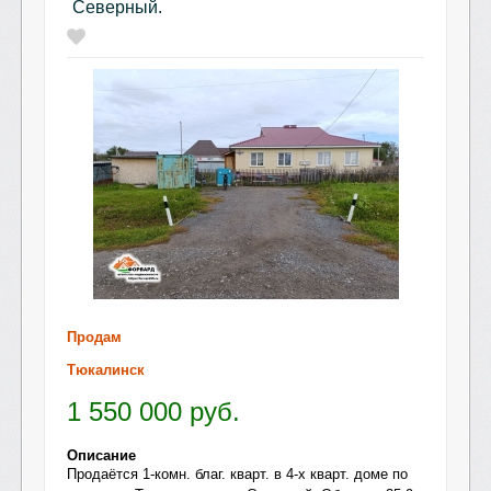
Северный.
Продам
Тюкалинск
1 550 000
руб.
Описание
Продаётся 1-комн. благ. кварт. в 4-х кварт. доме по