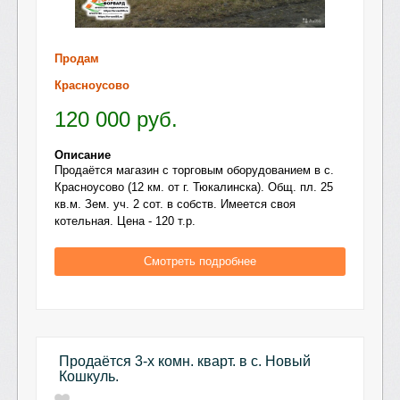
Продам
Красноусово
120 000
руб.
Описание
Продаётся магазин с торговым оборудованием в с.
Красноусово (12 км. от г. Тюкалинска). Общ. пл. 25
кв.м. Зем. уч. 2 сот. в собств. Имеется своя
котельная. Цена - 120 т.р.
Смотреть подробнее
Продаётся 3-х комн. кварт. в с. Новый
Кошкуль.