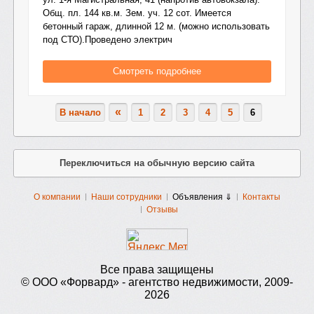
Общ. пл. 144 кв.м. Зем. уч. 12 сот. Имеется
бетонный гараж, длинной 12 м. (можно использовать
под СТО).Проведено электрич
Смотреть подробнее
«
В начало
1
2
3
4
5
6
Переключиться на обычную версию сайта
О компании
Наши сотрудники
Объявления ⇓
Контакты
Отзывы
Все права защищены
© ООО «Форвард» - агентство недвижимости, 2009-
2026