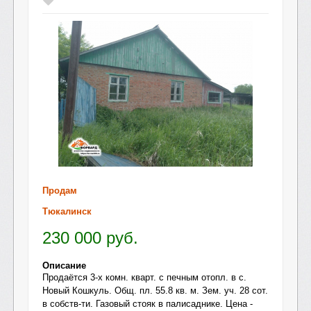
Продам
Тюкалинск
230 000
руб.
Описание
Продаётся 3-х комн. кварт. с печным отопл. в с.
Новый Кошкуль. Общ. пл. 55.8 кв. м. Зем. уч. 28 сот.
в собств-ти. Газовый стояк в палисаднике. Цена -