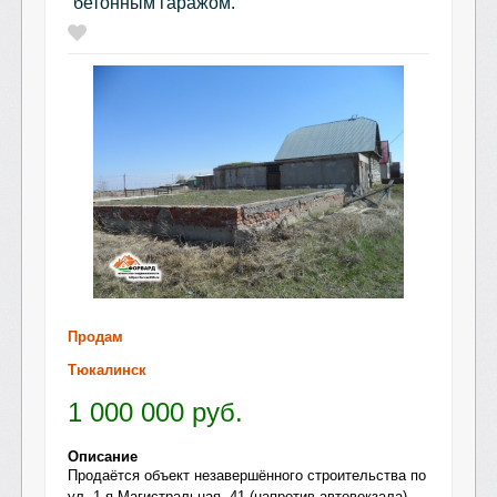
бетонным гаражом.
Продам
Тюкалинск
1 000 000
руб.
Описание
Продаётся объект незавершённого строительства по
ул. 1-я Магистральная, 41 (напротив автовокзала).